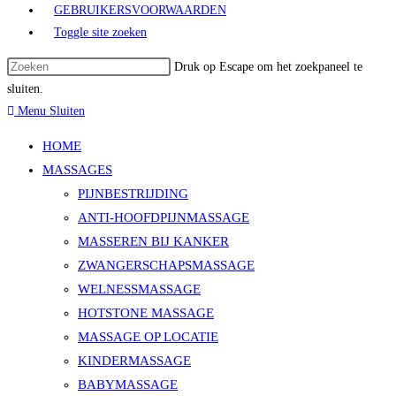
GEBRUIKERSVOORWAARDEN
Toggle site zoeken
Druk op Escape om het zoekpaneel te
sluiten.
Menu
Sluiten
HOME
MASSAGES
PIJNBESTRIJDING
ANTI-HOOFDPIJNMASSAGE
MASSEREN BIJ KANKER
ZWANGERSCHAPSMASSAGE
WELNESSMASSAGE
HOTSTONE MASSAGE
MASSAGE OP LOCATIE
KINDERMASSAGE
BABYMASSAGE