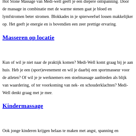
Hot Stone Massage van Medi-well geeft je een diepere ontspanning. Door
de massage in combinatie met de warme stenen gaat je bloed en
lymfstromen beter stromen. Blokkades in je spierweefsel lossen makkelijker
op. Het geeft je energie en is bovendien een zeer prettige ervaring.
Masseren op locatie
Kun of wil je niet naar de praktijk komen? Medi-Well komt graag bij je aan
huis. Heb je een (sport)evenement en wil je daarbij een sportmasseur voor
de atleten? Of wil je je werknemers een stoelmassage aanbieden als blijk
van waardering, of ter voorkoming van nek- en schouderklachten? Medi-
Well denkt graag met je mee.
Kindermassage
Ook jonge kinderen krijgen helaas te maken met angst, spanning en