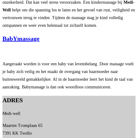
onzekerheid. Dat kan veel stress veroorzaken. Een kindermassage bij
Medi-
Well
helpt om die spanning los te laten en het gevoel van rust, veiligheid en
vertrouwen terug te vinden. Tijdens de massage mag je kind volledig
ontspannen en weer even helemaal tot zichzelf komen.
BabYmassage
Aangeraakt worden is voor een baby van levensbelang. Door massage voelt
je baby zich veilig en het maakt de overgang van baarmoeder naar
buitenwereld gemakkelijker.​ Al in de baarmoeder leert het kind de taal van
aanraking. Babymassage is dan ook woordloos communiceren.
ADRES
Medi-well
Maarten Tromplaan 65
7391 KK Twello